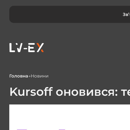
Зв
Головна
Новини
Kursoff оновився: 