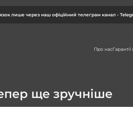
’язок лише через наш офіційний телеграм канал -
Teleg
Про нас
Гарантії
тепер ще зручніше