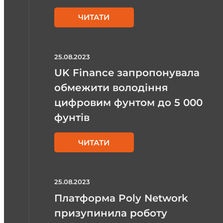
ЧИТАТИ
25.08.2023
UK Finance запропонувала
обмежити володіння
цифровим фунтом до 5 000
фунтів
ЧИТАТИ
25.08.2023
Платформа Poly Network
призупинила роботу