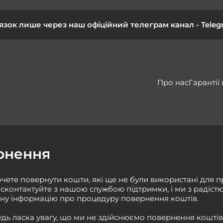
’язок лише через наш офіційний телеграм канал -
Teleg
Про нас
Гарантії
рнення
чете повернути кошти, які ще не були використані для 
, сконтактуйте з нашою службою підтримки, і ми з радіс
ьну інформацію про процедуру повернення коштів.
удь ласка увагу, що ми не здійснюємо повернення коштів