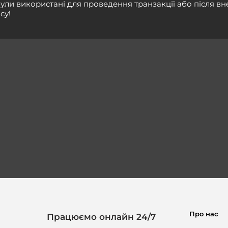
ули використані для проведення транзакції або після в
су!
Про нас
Працюємо онлайн 24/7